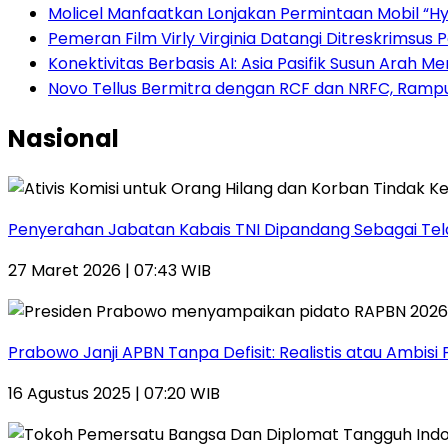
Molicel Manfaatkan Lonjakan Permintaan Mobil “Hyb
Pemeran Film Virly Virginia Datangi Ditreskrimsus 
Konektivitas Berbasis AI: Asia Pasifik Susun Arah 
Novo Tellus Bermitra dengan RCF dan NRFC, Rampun
Nasional
Penyerahan Jabatan Kabais TNI Dipandang Sebagai Telad
27 Maret 2026 | 07:43 WIB
Prabowo Janji APBN Tanpa Defisit: Realistis atau Ambisi P
16 Agustus 2025 | 07:20 WIB