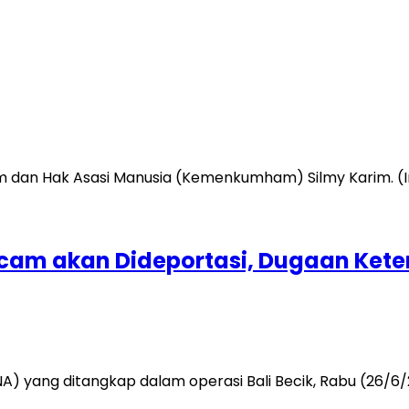
am akan Dideportasi, Dugaan Keter
) yang ditangkap dalam operasi Bali Becik, Rabu (26/6