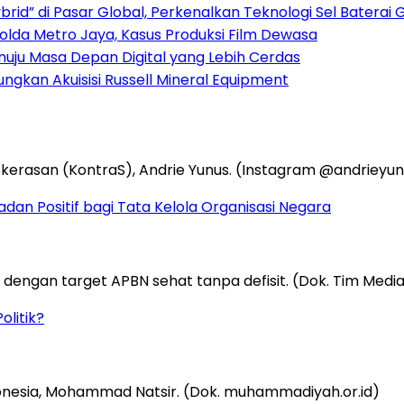
rid” di Pasar Global, Perkenalkan Teknologi Sel Baterai 
Polda Metro Jaya, Kasus Produksi Film Dewasa
Menuju Masa Depan Digital yang Lebih Cerdas
gkan Akuisisi Russell Mineral Equipment
an Positif bagi Tata Kelola Organisasi Negara
olitik?