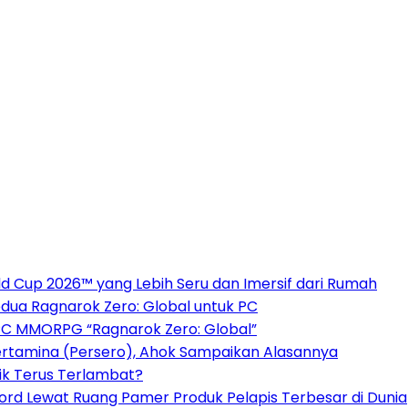
 Cup 2026™ yang Lebih Seru dan Imersif dari Rumah
dua Ragnarok Zero: Global untuk PC
PC MMORPG “Ragnarok Zero: Global”
ertamina (Persero), Ahok Sampaikan Alasannya
ik Terus Terlambat?
cord Lewat Ruang Pamer Produk Pelapis Terbesar di Dunia