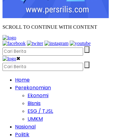
SCROLL TO CONTINUE WITH CONTENT
✖
Home
Perekonomian
Ekonomi
Bisnis
ESG / TJSL
UMKM
Nasional
Politik