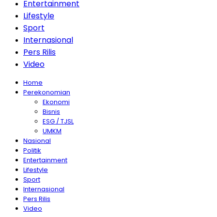
Entertainment
Lifestyle
Sport
Internasional
Pers Rilis
Video
Home
Perekonomian
Ekonomi
Bisnis
ESG / TJSL
UMKM
Nasional
Politik
Entertainment
Lifestyle
Sport
Internasional
Pers Rilis
Video