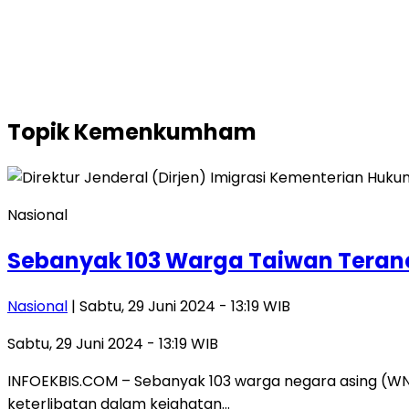
Topik
Kemenkumham
Nasional
Sebanyak 103 Warga Taiwan Teranc
Nasional
| Sabtu, 29 Juni 2024 - 13:19 WIB
Sabtu, 29 Juni 2024 - 13:19 WIB
INFOEKBIS.COM – Sebanyak 103 warga negara asing (WNA
keterlibatan dalam kejahatan…