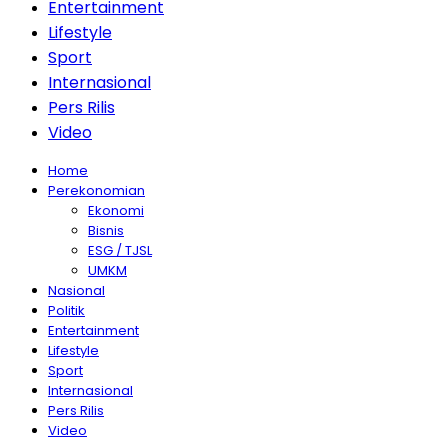
Entertainment
Lifestyle
Sport
Internasional
Pers Rilis
Video
Home
Perekonomian
Ekonomi
Bisnis
ESG / TJSL
UMKM
Nasional
Politik
Entertainment
Lifestyle
Sport
Internasional
Pers Rilis
Video