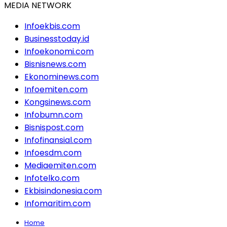
MEDIA NETWORK
Infoekbis.com
Businesstoday.id
Infoekonomi.com
Bisnisnews.com
Ekonominews.com
Infoemiten.com
Kongsinews.com
Infobumn.com
Bisnispost.com
Infofinansial.com
Infoesdm.com
Mediaemiten.com
Infotelko.com
Ekbisindonesia.com
Infomaritim.com
Home