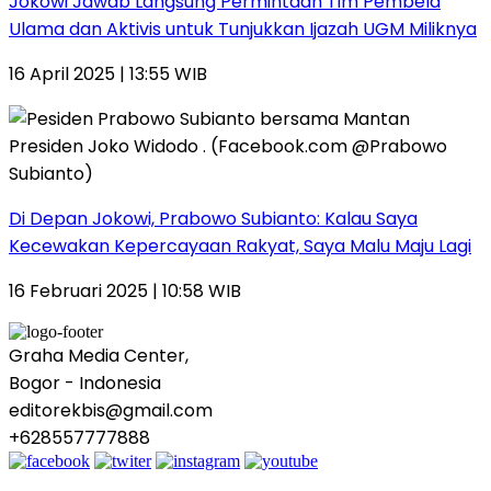
Jokowi Jawab Langsung Permintaan Tim Pembela
Ulama dan Aktivis untuk Tunjukkan Ijazah UGM Miliknya
16 April 2025 | 13:55 WIB
Di Depan Jokowi, Prabowo Subianto: Kalau Saya
Kecewakan Kepercayaan Rakyat, Saya Malu Maju Lagi
16 Februari 2025 | 10:58 WIB
Graha Media Center,
Bogor - Indonesia
editorekbis@gmail.com
+628557777888