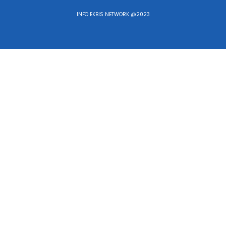
INFO EKBIS NETWORK @2023