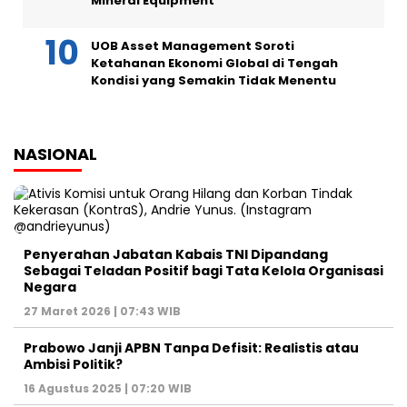
Mineral Equipment
UOB Asset Management Soroti
Ketahanan Ekonomi Global di Tengah
Kondisi yang Semakin Tidak Menentu
NASIONAL
Penyerahan Jabatan Kabais TNI Dipandang
Sebagai Teladan Positif bagi Tata Kelola Organisasi
Negara
27 Maret 2026 | 07:43 WIB
Prabowo Janji APBN Tanpa Defisit: Realistis atau
Ambisi Politik?
16 Agustus 2025 | 07:20 WIB