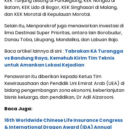
KEK Tanjung Lesung di Pandeglang, KEK Nongsa di
Batam, KEK Lido di Bogor, KEK Singhasari di Malang,
dan KEK Morotai di Kepulauan Morotai.
Selain itu, Menparekraf juga menawarkan investasi di
lima Destinasi Super Prioritas, antara lain Borobudur,
Danau Toba, Likupang, Mandalika, dan Labuan Bajo.
Baca artikel lainnya di sini :
Tabrakan KA Turangga
vs Bandung Raya, Kemehub Kirim Tim Teknis
untuk Amankan Lokasi Kejadian
Penawaran itu diberikan kepada Ketua Tim
Kewirausahaan dan Pendidik Uni Emirat Arab (UEA) di
bidang pengembangan zona ekonomi, keberlanjutan
bisnis keluarga, dan pendidikan, Dr Adil Alzarooni.
Baca Juga:
16th Worldwide Chinese Life Insurance Congress
& International Dragon Award (IDA) Annual