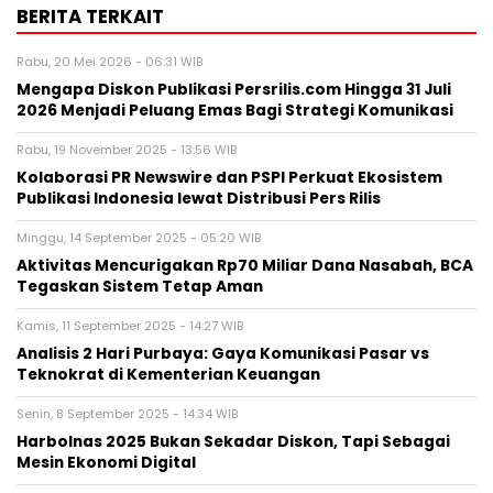
BERITA TERKAIT
Rabu, 20 Mei 2026 - 06:31 WIB
Mengapa Diskon Publikasi Persrilis.com Hingga 31 Juli
2026 Menjadi Peluang Emas Bagi Strategi Komunikasi
Rabu, 19 November 2025 - 13:56 WIB
Kolaborasi PR Newswire dan PSPI Perkuat Ekosistem
Publikasi Indonesia lewat Distribusi Pers Rilis
Minggu, 14 September 2025 - 05:20 WIB
Aktivitas Mencurigakan Rp70 Miliar Dana Nasabah, BCA
Tegaskan Sistem Tetap Aman
Kamis, 11 September 2025 - 14:27 WIB
Analisis 2 Hari Purbaya: Gaya Komunikasi Pasar vs
Teknokrat di Kementerian Keuangan
Senin, 8 September 2025 - 14:34 WIB
Harbolnas 2025 Bukan Sekadar Diskon, Tapi Sebagai
Mesin Ekonomi Digital