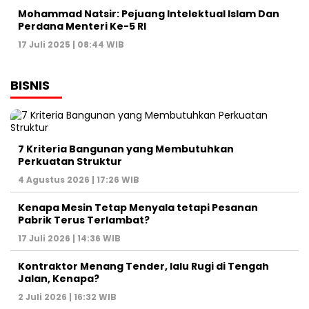
Mohammad Natsir: Pejuang Intelektual Islam Dan
Perdana Menteri Ke-5 RI
17 Juli 2025 | 08:44 WIB
BISNIS
7 Kriteria Bangunan yang Membutuhkan
Perkuatan Struktur
4 Agustus 2026 | 17:26 WIB
Kenapa Mesin Tetap Menyala tetapi Pesanan
Pabrik Terus Terlambat?
17 Juli 2026 | 14:36 WIB
Kontraktor Menang Tender, lalu Rugi di Tengah
Jalan, Kenapa?
2 Juli 2026 | 16:32 WIB