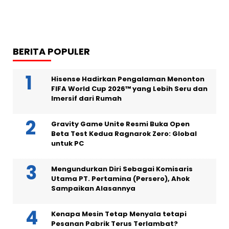
BERITA POPULER
Hisense Hadirkan Pengalaman Menonton
FIFA World Cup 2026™ yang Lebih Seru dan
Imersif dari Rumah
Gravity Game Unite Resmi Buka Open
Beta Test Kedua Ragnarok Zero: Global
untuk PC
Mengundurkan Diri Sebagai Komisaris
Utama PT. Pertamina (Persero), Ahok
Sampaikan Alasannya
Kenapa Mesin Tetap Menyala tetapi
Pesanan Pabrik Terus Terlambat?