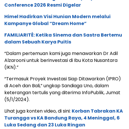
Conference 2026 Resmi Digelar
Himel Hadirkan Visi Hunian Modern melalui
Kampanye Global “Dream Home”
FAMILIARITÉ: Ketika Sinema dan Sastra Bertemu
dalam Sebuah Karya Puitis
“Dalam pertemuan kami juga menawarkan Dr Adil
Alzarooni untuk berinvestasi di Ibu Kota Nusantara
(IKN).”
“Termasuk Proyek Investasi Siap Ditawarkan (IPRO)
di Aceh dan Bali,” ungkap Sandiaga Uno, dalam
keterangan tertulis yang diterima InfoPublik, Jumat
(5/1/2024).
Lihat juga konten video, di sini:
Korban Tabrakan KA
Turangga vs KA Bandung Raya, 4 Meninggal, 6
Luka Sedang dan 23 Luka Ringan