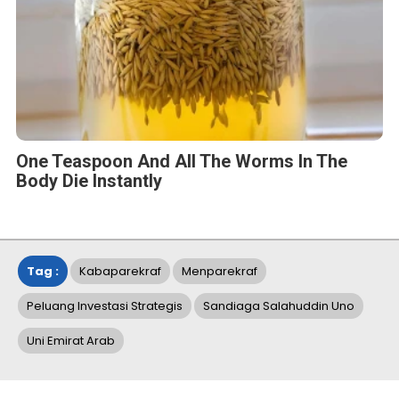
One Teaspoon And All The Worms In The
Body Die Instantly
Tag :
Kabaparekraf
Menparekraf
Peluang Investasi Strategis
Sandiaga Salahuddin Uno
Uni Emirat Arab