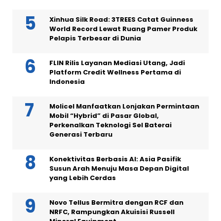
Xinhua Silk Road: 3TREES Catat Guinness
World Record Lewat Ruang Pamer Produk
Pelapis Terbesar di Dunia
FLIN Rilis Layanan Mediasi Utang, Jadi
Platform Credit Wellness Pertama di
Indonesia
Molicel Manfaatkan Lonjakan Permintaan
Mobil “Hybrid” di Pasar Global,
Perkenalkan Teknologi Sel Baterai
Generasi Terbaru
Konektivitas Berbasis AI: Asia Pasifik
Susun Arah Menuju Masa Depan Digital
yang Lebih Cerdas
Novo Tellus Bermitra dengan RCF dan
NRFC, Rampungkan Akuisisi Russell