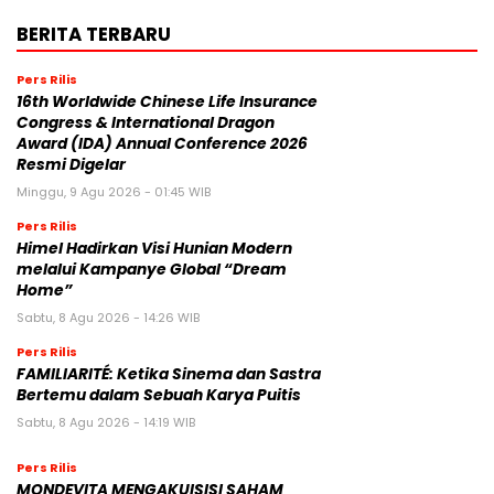
BERITA TERBARU
Pers Rilis
16th Worldwide Chinese Life Insurance
Congress & International Dragon
Award (IDA) Annual Conference 2026
Resmi Digelar
Minggu, 9 Agu 2026 - 01:45 WIB
Pers Rilis
Himel Hadirkan Visi Hunian Modern
melalui Kampanye Global “Dream
Home”
Sabtu, 8 Agu 2026 - 14:26 WIB
Pers Rilis
FAMILIARITÉ: Ketika Sinema dan Sastra
Bertemu dalam Sebuah Karya Puitis
Sabtu, 8 Agu 2026 - 14:19 WIB
Pers Rilis
MONDEVITA MENGAKUISISI SAHAM