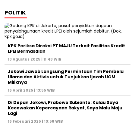
POLITIK
KPK Periksa Direksi PT MAJU Terkait Fasilitas Kredit
LPEI Bermasalah
13 Agustus 2025 | 11:48 WIB
Jokowi Jawab Langsung Permintaan Tim Pembela
Ulama dan Aktivis untuk Tunjukkan Ijazah UGM
Miliknya
16 April 2025 | 13:55 WIB
Di Depan Jokowi, Prabowo Subianto: Kalau Saya
Kecewakan Kepercayaan Rakyat, Saya Malu Maju
Lagi
16 Februari 2025 | 10:58 WIB