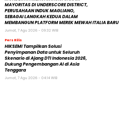
MAYORITAS DI UNDERSCORE DISTRICT,
PERUSAHAAN INDUK MAGLIANO,
SEBAGAI LANGKAH KEDUA DALAM
MEMBANGUN PLATFORM MEREK MEWAH ITALIA BARU
Jumat, 7 Agu 2026 - 09:32 WIB
Pers Rilis
HIKSEMI Tampilkan Solusi
Penyimpanan Data untuk Seluruh
Skenario di Ajang DTI Indonesia 2026,
Dukung Pengembangan AI di Asia
Tenggara
Jumat, 7 Agu 2026 - 04:14 WIB