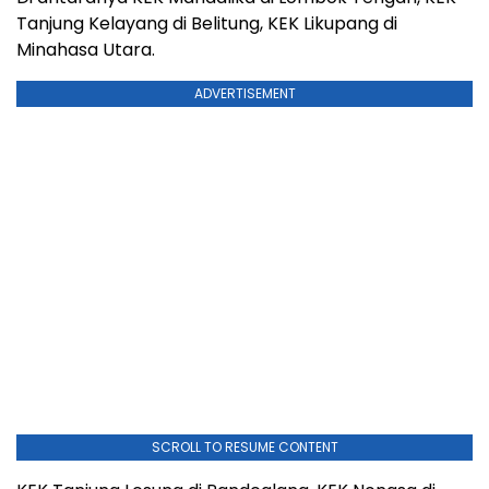
Tanjung Kelayang di Belitung, KEK Likupang di
Minahasa Utara.
ADVERTISEMENT
SCROLL TO RESUME CONTENT