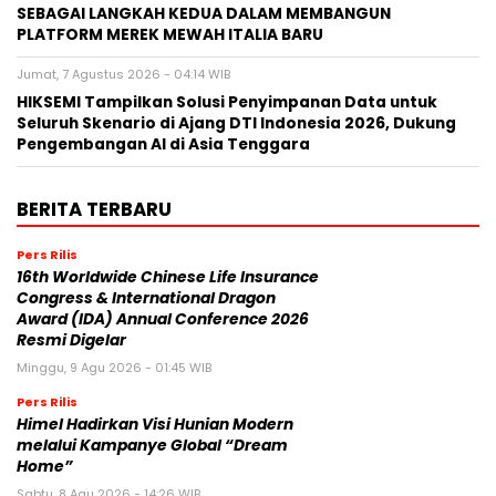
SEBAGAI LANGKAH KEDUA DALAM MEMBANGUN
PLATFORM MEREK MEWAH ITALIA BARU
Jumat, 7 Agustus 2026 - 04:14 WIB
HIKSEMI Tampilkan Solusi Penyimpanan Data untuk
Seluruh Skenario di Ajang DTI Indonesia 2026, Dukung
Pengembangan AI di Asia Tenggara
BERITA TERBARU
Pers Rilis
16th Worldwide Chinese Life Insurance
Congress & International Dragon
Award (IDA) Annual Conference 2026
Resmi Digelar
Minggu, 9 Agu 2026 - 01:45 WIB
Pers Rilis
Himel Hadirkan Visi Hunian Modern
melalui Kampanye Global “Dream
Home”
Sabtu, 8 Agu 2026 - 14:26 WIB