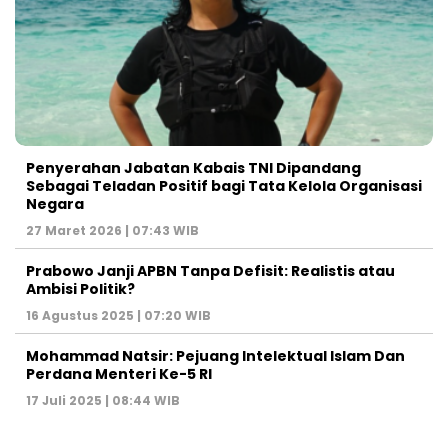
Penyerahan Jabatan Kabais TNI Dipandang
Sebagai Teladan Positif bagi Tata Kelola Organisasi
Negara
27 Maret 2026 | 07:43 WIB
Prabowo Janji APBN Tanpa Defisit: Realistis atau
Ambisi Politik?
16 Agustus 2025 | 07:20 WIB
Mohammad Natsir: Pejuang Intelektual Islam Dan
Perdana Menteri Ke-5 RI
17 Juli 2025 | 08:44 WIB