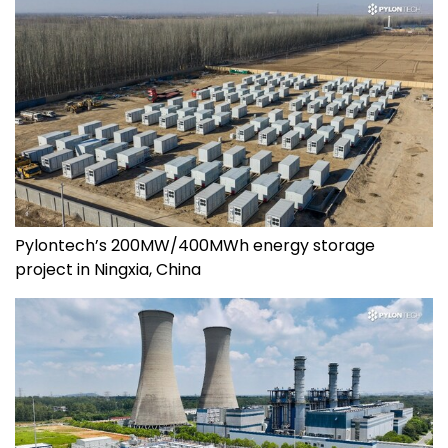
Pylontech’s 200MW/400MWh energy storage
project in Ningxia, China