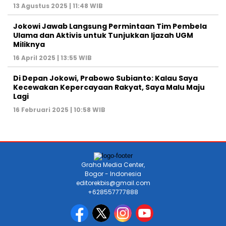
13 Agustus 2025 | 11:48 WIB
Jokowi Jawab Langsung Permintaan Tim Pembela
Ulama dan Aktivis untuk Tunjukkan Ijazah UGM
Miliknya
16 April 2025 | 13:55 WIB
Di Depan Jokowi, Prabowo Subianto: Kalau Saya
Kecewakan Kepercayaan Rakyat, Saya Malu Maju
Lagi
16 Februari 2025 | 10:58 WIB
Graha Media Center,
Bogor - Indonesia
editorekbis@gmail.com
+628557777888