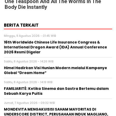
One Teaspoon And All The Worms In The
Body Die Instantly
BERITA TERKAIT
Minggu, 9 Agustus 2026 - 01:45 WIB
16th Worldwide Chinese Life Insurance Congress &
International Dragon Award (IDA) Annual Conference
2026 Resmi Digelar
Sabtu, 8 Agustus 2026 - 14:26 WIB
Himel Hadirkan Visi Hunian Modern melalui Kampanye
Global “Dream Home”
Sabtu, 8 Agustus 2026 - 14:19 WIB
FAMILIARITÉ: Ketika Sinema dan Sastra Bertemu dalam
Sebuah Karya Puitis
Jumat, 7 Agustus 2026 - 09:32 WIB
MONDEVITA MENGAKUISISI SAHAM MAYORITAS DI
UNDERSCORE DISTRICT, PERUSAHAAN INDUK MAGLIANO,