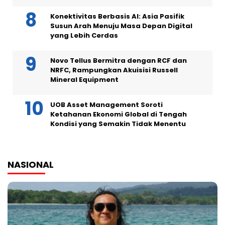
Konektivitas Berbasis AI: Asia Pasifik
Susun Arah Menuju Masa Depan Digital
yang Lebih Cerdas
Novo Tellus Bermitra dengan RCF dan
NRFC, Rampungkan Akuisisi Russell
Mineral Equipment
UOB Asset Management Soroti
Ketahanan Ekonomi Global di Tengah
Kondisi yang Semakin Tidak Menentu
NASIONAL