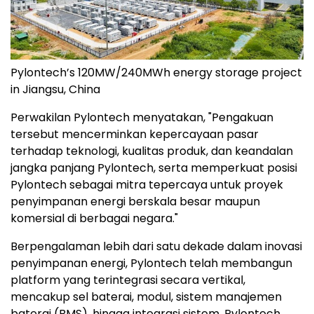
Pylontech’s 120MW/240MWh energy storage project
in Jiangsu, China
Perwakilan Pylontech menyatakan, "Pengakuan
tersebut mencerminkan kepercayaan pasar
terhadap teknologi, kualitas produk, dan keandalan
jangka panjang Pylontech, serta memperkuat posisi
Pylontech sebagai mitra tepercaya untuk proyek
penyimpanan energi berskala besar maupun
komersial di berbagai negara."
Berpengalaman lebih dari satu dekade dalam inovasi
penyimpanan energi, Pylontech telah membangun
platform yang terintegrasi secara vertikal,
mencakup sel baterai, modul, sistem manajemen
baterai (BMS), hingga integrasi sistem. Pylontech