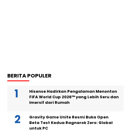
BERITA POPULER
Hisense Hadirkan Pengalaman Menonton
FIFA World Cup 2026™ yang Lebih Seru dan
Imersif dari Rumah
Gravity Game Unite Resmi Buka Open
Beta Test Kedua Ragnarok Zero: Global
untuk PC