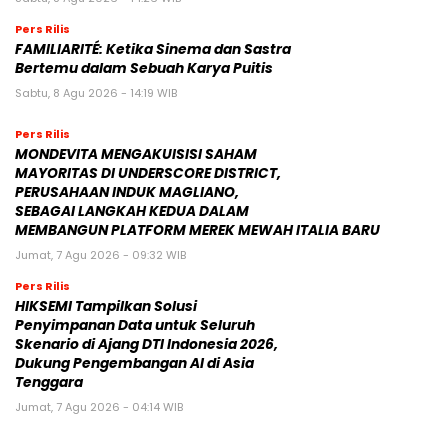
Pers Rilis
FAMILIARITÉ: Ketika Sinema dan Sastra
Bertemu dalam Sebuah Karya Puitis
Sabtu, 8 Agu 2026 - 14:19 WIB
Pers Rilis
MONDEVITA MENGAKUISISI SAHAM
MAYORITAS DI UNDERSCORE DISTRICT,
PERUSAHAAN INDUK MAGLIANO,
SEBAGAI LANGKAH KEDUA DALAM
MEMBANGUN PLATFORM MEREK MEWAH ITALIA BARU
Jumat, 7 Agu 2026 - 09:32 WIB
Pers Rilis
HIKSEMI Tampilkan Solusi
Penyimpanan Data untuk Seluruh
Skenario di Ajang DTI Indonesia 2026,
Dukung Pengembangan AI di Asia
Tenggara
Jumat, 7 Agu 2026 - 04:14 WIB