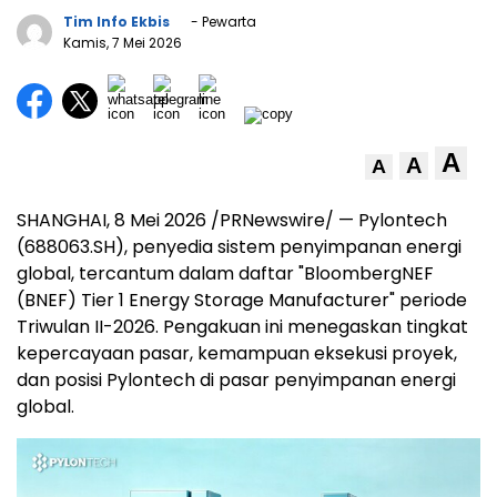
Tim Info Ekbis
- Pewarta
Kamis, 7 Mei 2026
A
A
A
SHANGHAI
,
8 Mei 2026
/PRNewswire/ — Pylontech
(688063.SH), penyedia sistem penyimpanan energi
global, tercantum dalam daftar "BloombergNEF
(BNEF) Tier 1 Energy Storage Manufacturer" periode
Triwulan II-2026. Pengakuan ini menegaskan tingkat
kepercayaan pasar, kemampuan eksekusi proyek,
dan posisi Pylontech di pasar penyimpanan energi
global.