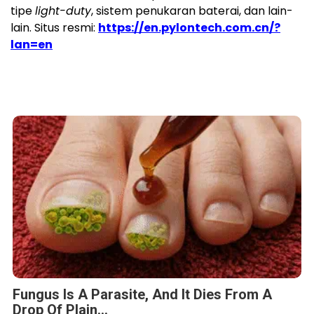
tipe
light-duty
, sistem penukaran baterai, dan lain-
lain. Situs resmi:
https://en.pylontech.com.cn/?
lan=en
Fungus Is A Parasite, And It Dies From A
Drop Of Plain...