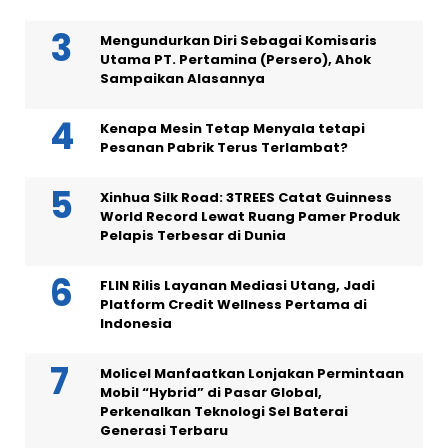
Mengundurkan Diri Sebagai Komisaris
Utama PT. Pertamina (Persero), Ahok
Sampaikan Alasannya
Kenapa Mesin Tetap Menyala tetapi
Pesanan Pabrik Terus Terlambat?
Xinhua Silk Road: 3TREES Catat Guinness
World Record Lewat Ruang Pamer Produk
Pelapis Terbesar di Dunia
FLIN Rilis Layanan Mediasi Utang, Jadi
Platform Credit Wellness Pertama di
Indonesia
Molicel Manfaatkan Lonjakan Permintaan
Mobil “Hybrid” di Pasar Global,
Perkenalkan Teknologi Sel Baterai
Generasi Terbaru