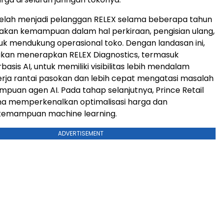
 telah menjadi pelanggan RELEX selama beberapa tahun
kan kemampuan dalam hal perkiraan, pengisian ulang,
tuk mendukung operasional toko. Dengan landasan ini,
 akan menerapkan RELEX Diagnostics, termasuk
basis AI, untuk memiliki visibilitas lebih mendalam
rja rantai pasokan dan lebih cepat mengatasi masalah
uan agen AI. Pada tahap selanjutnya, Prince Retail
na memperkenalkan optimalisasi harga dan
kemampuan machine learning.
ADVERTISEMENT