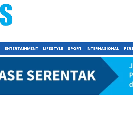
ENTERTAINMENT
LIFESTYLE
SPORT
INTERNASIONAL
PERS