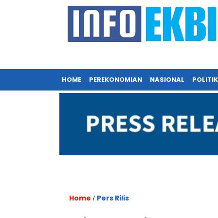
HOME
PEREKONOMIAN
NASIONAL
POLITIK
Home
Pers Rilis
/