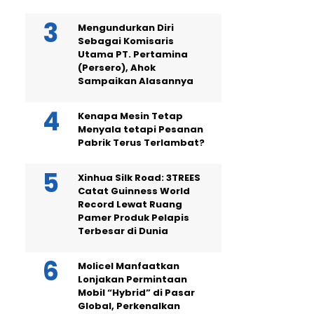
Mengundurkan Diri
Sebagai Komisaris
Utama PT. Pertamina
(Persero), Ahok
Sampaikan Alasannya
Kenapa Mesin Tetap
Menyala tetapi Pesanan
Pabrik Terus Terlambat?
Xinhua Silk Road: 3TREES
Catat Guinness World
Record Lewat Ruang
Pamer Produk Pelapis
Terbesar di Dunia
Molicel Manfaatkan
Lonjakan Permintaan
Mobil “Hybrid” di Pasar
Global, Perkenalkan