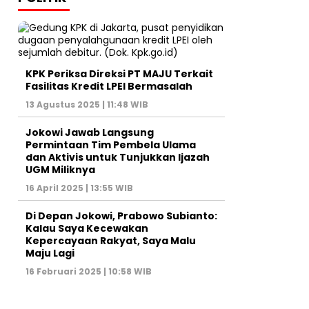
KPK Periksa Direksi PT MAJU Terkait
Fasilitas Kredit LPEI Bermasalah
13 Agustus 2025 | 11:48 WIB
Jokowi Jawab Langsung
Permintaan Tim Pembela Ulama
dan Aktivis untuk Tunjukkan Ijazah
UGM Miliknya
16 April 2025 | 13:55 WIB
Di Depan Jokowi, Prabowo Subianto:
Kalau Saya Kecewakan
Kepercayaan Rakyat, Saya Malu
Maju Lagi
16 Februari 2025 | 10:58 WIB