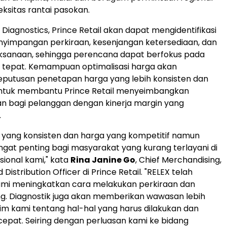
ksitas rantai pasokan.
Diagnostics, Prince Retail akan dapat mengidentifikasi
yimpangan perkiraan, kesenjangan ketersediaan, dan
ksanaan, sehingga perencana dapat berfokus pada
 tepat. Kemampuan optimalisasi harga akan
putusan penetapan harga yang lebih konsisten dan
 untuk membantu Prince Retail menyeimbangkan
n bagi pelanggan dengan kinerja margin yang
.
 yang konsisten dan harga yang kompetitif namun
ngat penting bagi masyarakat yang kurang terlayani di
sional kami," kata
Rina Janine Go
, Chief Merchandising,
 Distribution Officer di Prince Retail. "RELEX telah
i meningkatkan cara melakukan perkiraan dan
ng. Diagnostik juga akan memberikan wawasan lebih
tim kami tentang hal-hal yang harus dilakukan dan
cepat. Seiring dengan perluasan kami ke bidang