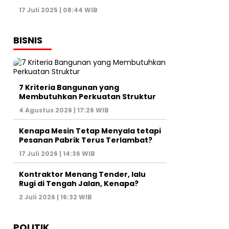
17 Juli 2025 | 08:44 WIB
BISNIS
7 Kriteria Bangunan yang
Membutuhkan Perkuatan Struktur
4 Agustus 2026 | 17:26 WIB
Kenapa Mesin Tetap Menyala tetapi
Pesanan Pabrik Terus Terlambat?
17 Juli 2026 | 14:36 WIB
Kontraktor Menang Tender, lalu
Rugi di Tengah Jalan, Kenapa?
2 Juli 2026 | 16:32 WIB
POLITIK