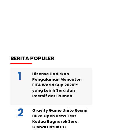
BERITA POPULER
Hisense Hadirkan
Pengalaman Menonton
FIFA World Cup 2026™
yang Lebih Seru dan
Imersif dari Rumah
Gravity Game Unite Resmi
Buka Open Beta Test
Kedua Ragnarok Zero:
Global untuk PC