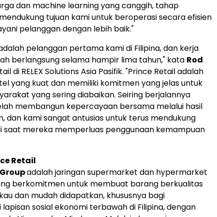
rga dan machine learning yang canggih, tahap
i mendukung tujuan kami untuk beroperasi secara efisien
ayani pelanggan dengan lebih baik."
 adalah pelanggan pertama kami di Filipina, dan kerja
ah berlangsung selama hampir lima tahun," kata
Rod
tail di RELEX Solutions Asia Pasifik. "Prince Retail adalah
tel yang kuat dan memiliki komitmen yang jelas untuk
arakat yang sering diabaikan. Seiring berjalannya
telah membangun kepercayaan bersama melalui hasil
n, dan kami sangat antusias untuk terus mendukung
l di saat mereka memperluas penggunaan kemampuan
ce Retail
l Group
adalah jaringan supermarket dan hypermarket
 yang berkomitmen untuk membuat barang berkualitas
kau dan mudah didapatkan, khususnya bagi
lapisan sosial ekonomi terbawah di Filipina, dengan