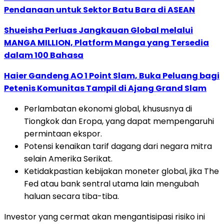
Pendanaan untuk Sektor Batu Bara di ASEAN
Shueisha Perluas Jangkauan Global melalui
MANGA MILLION, Platform Manga yang Tersedia
dalam 100 Bahasa
Haier Gandeng AO 1 Point Slam, Buka Peluang bagi
Petenis Komunitas Tampil di Ajang Grand Slam
Perlambatan ekonomi global, khususnya di
Tiongkok dan Eropa, yang dapat mempengaruhi
permintaan ekspor.
Potensi kenaikan tarif dagang dari negara mitra
selain Amerika Serikat.
Ketidakpastian kebijakan moneter global, jika The
Fed atau bank sentral utama lain mengubah
haluan secara tiba-tiba.
Investor yang cermat akan mengantisipasi risiko ini