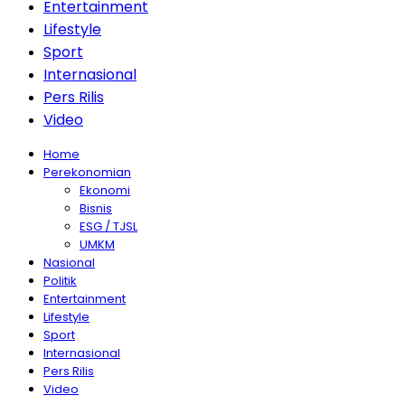
Entertainment
Lifestyle
Sport
Internasional
Pers Rilis
Video
Home
Perekonomian
Ekonomi
Bisnis
ESG / TJSL
UMKM
Nasional
Politik
Entertainment
Lifestyle
Sport
Internasional
Pers Rilis
Video