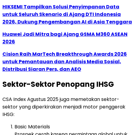
HIKSEMI Tampilkan Solusi Penyimpanan Data
untuk Seluruh Skenario di Ajang DTI Indonesia
2026, Dukung Pengembangan AI di Asia Tenggara
Huawei Jadi Mitra bagi Ajang GSMA M360 ASEAN
2026
Cision Raih MarTech Breakthrough Awards 2026
untuk Pemantauan dan Analisis Media Sosial,
Distribusi Siaran Pers, dan AEO
Sektor-Sektor Penopang IHSG
CSA Index Agustus 2025 juga memetakan sektor-
sektor yang diperkirakan menjadi motor penggerak
IHSG:
Basic Materials
Prospek cerah karena permintaan global untuk