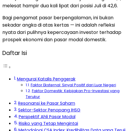
melesat hampir dua kali lipat dari posisi Juli di 42,6.
Bagi pengamat pasar berpengalaman, ini bukan
sekadar angka di atas kertas — ini adalah refleksi
nyata dari pulihnya kepercayaan investor terhadap
prospek ekonomi dan pasar modal domestik.
Daftar Isi
Mengurai Katalis Penggerak
Faktor Eksternal: Sinyal Positif dari Luar Negeri
Faktor Domestik: Kebijakan Pro-Investasi yang
Terukur
Resonansi ke Pasar Saham
Sektor-Sektor Penopang IHSG
Perspektif Ahli Pasar Modal
Risiko yang Tetap Mengintai
Metodologi CSA Index: Kredibilitas Data yang Teruji