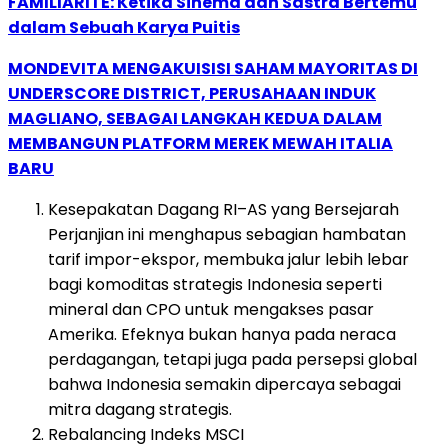
FAMILIARITÉ: Ketika Sinema dan Sastra Bertemu
dalam Sebuah Karya Puitis
MONDEVITA MENGAKUISISI SAHAM MAYORITAS DI
UNDERSCORE DISTRICT, PERUSAHAAN INDUK
MAGLIANO, SEBAGAI LANGKAH KEDUA DALAM
MEMBANGUN PLATFORM MEREK MEWAH ITALIA
BARU
Kesepakatan Dagang RI–AS yang Bersejarah
Perjanjian ini menghapus sebagian hambatan
tarif impor-ekspor, membuka jalur lebih lebar
bagi komoditas strategis Indonesia seperti
mineral dan CPO untuk mengakses pasar
Amerika. Efeknya bukan hanya pada neraca
perdagangan, tetapi juga pada persepsi global
bahwa Indonesia semakin dipercaya sebagai
mitra dagang strategis.
Rebalancing Indeks MSCI