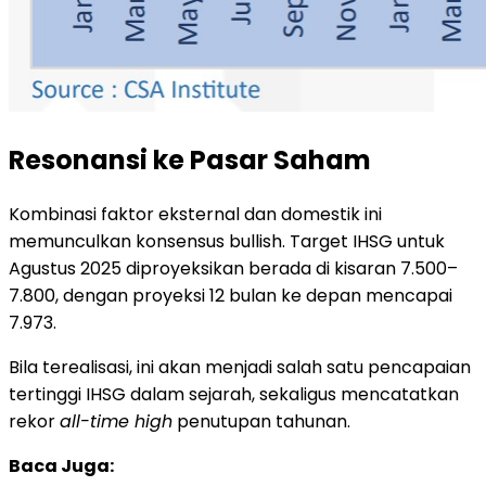
Resonansi ke Pasar Saham
Kombinasi faktor eksternal dan domestik ini
memunculkan konsensus bullish. Target IHSG untuk
Agustus 2025 diproyeksikan berada di kisaran 7.500–
7.800, dengan proyeksi 12 bulan ke depan mencapai
7.973.
Bila terealisasi, ini akan menjadi salah satu pencapaian
tertinggi IHSG dalam sejarah, sekaligus mencatatkan
rekor
all-time high
penutupan tahunan.
Baca Juga: