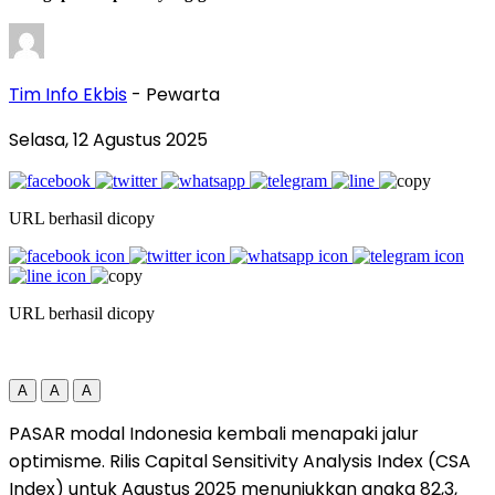
Tim Info Ekbis
- Pewarta
Selasa, 12 Agustus 2025
URL berhasil dicopy
URL berhasil dicopy
A
A
A
PASAR
modal Indonesia kembali menapaki jalur
optimisme. Rilis Capital Sensitivity Analysis Index (CSA
Index) untuk Agustus 2025 menunjukkan angka 82,3,