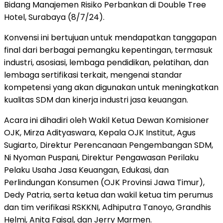
Bidang Manajemen Risiko Perbankan di Double Tree
Hotel, Surabaya (8/7/24).
Konvensi ini bertujuan untuk mendapatkan tanggapan
final dari berbagai pemangku kepentingan, termasuk
industri, asosiasi, lembaga pendidikan, pelatihan, dan
lembaga sertifikasi terkait, mengenai standar
kompetensi yang akan digunakan untuk meningkatkan
kualitas SDM dan kinerja industri jasa keuangan.
Acara ini dihadiri oleh Wakil Ketua Dewan Komisioner
OJK, Mirza Adityaswara, Kepala OJK Institut, Agus
Sugiarto, Direktur Perencanaan Pengembangan SDM,
Ni Nyoman Puspani, Direktur Pengawasan Perilaku
Pelaku Usaha Jasa Keuangan, Edukasi, dan
Perlindungan Konsumen (OJK Provinsi Jawa Timur),
Dedy Patria, serta ketua dan wakil ketua tim perumus
dan tim verifikasi RSKKNI, Adhiputra Tanoyo, Grandhis
Helmi, Anita Faisal, dan Jerry Marmen.