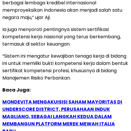
berbagai lembaga kredibel internasional
memproyeksikan Indonesia akan menjadi salah satu
negara maju,” ujar Aji.
Ia juga menyoroti pentingnya sistem sertifikasi
kompetensi kerja nasional yang terus berkembang,
termasuk di sektor keuangan.
“Sistem ini mengatur kewajiban tenaga kerja di bidang
ini untuk memiliki bukti kompetensi kerja dalam bentuk
sertifikat kompetensi profesi, khususnya di bidang
Manajemen Risiko Perbankan.
Baca Juga:
MONDEVITA MENGAKUISISI SAHAM MAYORITAS DI
UNDERSCORE DISTRICT, PERUSAHAAN INDUK
MAGLIANO, SEBAGAI LANGKAH KEDUA DALAM
MEMBANGUN PLATFORM MEREK MEWAH ITALIA