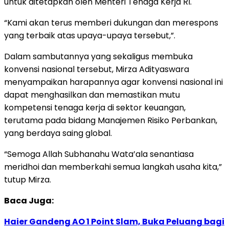
untuk ditetapkan oleh Menteri Tenaga Kerja RI.
“Kami akan terus memberi dukungan dan merespons
yang terbaik atas upaya-upaya tersebut,”.
Dalam sambutannya yang sekaligus membuka
konvensi nasional tersebut, Mirza Adityaswara
menyampaikan harapannya agar konvensi nasional ini
dapat menghasilkan dan memastikan mutu
kompetensi tenaga kerja di sektor keuangan,
terutama pada bidang Manajemen Risiko Perbankan,
yang berdaya saing global.
“Semoga Allah Subhanahu Wata’ala senantiasa
meridhoi dan memberkahi semua langkah usaha kita,”
tutup Mirza.
Baca Juga:
Haier Gandeng AO 1 Point Slam, Buka Peluang bagi