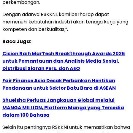
perkembangan.
Dengan adanya RSKKNI, kami berharap dapat
memenuhi kebutuhan industri akan tenaga kerja yang
kompeten dan berkualitas,”.
Baca Juga:
Cision Raih MarTech Breakthrough Awards 2026
untuk Pemantauan dan Analisis Media Sosial,
Distribusi Siaran Pers, dan AEO
Fair Finance Asia Desak Perbankan Hentikan
Pendanaan untuk Sektor Batu Bara di ASEAN
Shueisha Perluas Jangkauan Global melalui
MANGA MILLION, Platform Manga yang Tersedia
dalam 100 Bahasa
Selain itu pentingnya RSKKNI untuk memastikan bahwa