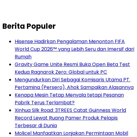
Berita Populer
Hisense Hadirkan Pengalaman Menonton FIFA
World Cup 2026™ yang Lebih Seru dan Imersif dari
Rumah
Gravity Game Unite Resmi Buka Open Beta Test
Kedua Ragnarok Zero: Global untuk PC
Mengundurkan Diri Sebagai Komisaris Utama PT.
Pertamina (Persero), Ahok Sampaikan Alasannya
Kenapa Mesin Tetap Menyala tetapi Pesanan
Pabrik Terus Terlambat?
Xinhua Silk Road: 3TREES Catat Guinness World
Record Lewat Ruang Pamer Produk Pelapis
Terbesar di Dunia
Molicel Manfaatkan Lonjakan Permintaan Mobil