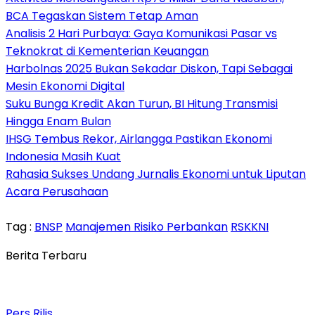
BCA Tegaskan Sistem Tetap Aman
Analisis 2 Hari Purbaya: Gaya Komunikasi Pasar vs
Teknokrat di Kementerian Keuangan
Harbolnas 2025 Bukan Sekadar Diskon, Tapi Sebagai
Mesin Ekonomi Digital
Suku Bunga Kredit Akan Turun, BI Hitung Transmisi
Hingga Enam Bulan
IHSG Tembus Rekor, Airlangga Pastikan Ekonomi
Indonesia Masih Kuat
Rahasia Sukses Undang Jurnalis Ekonomi untuk Liputan
Acara Perusahaan
Tag :
BNSP
Manajemen Risiko Perbankan
RSKKNI
Berita Terbaru
Pers Rilis