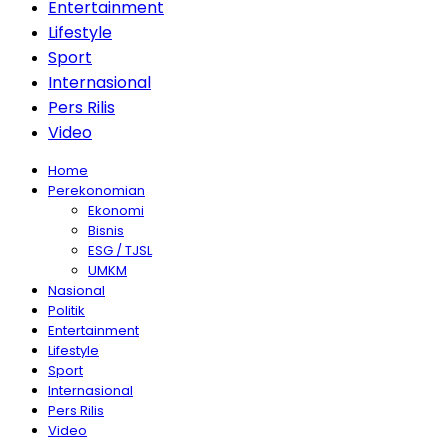
Entertainment
Lifestyle
Sport
Internasional
Pers Rilis
Video
Home
Perekonomian
Ekonomi
Bisnis
ESG / TJSL
UMKM
Nasional
Politik
Entertainment
Lifestyle
Sport
Internasional
Pers Rilis
Video