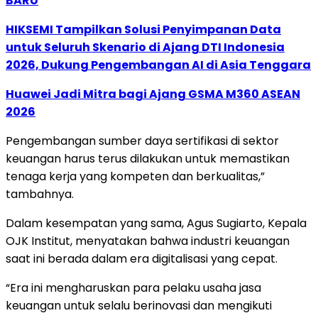
BARU
HIKSEMI Tampilkan Solusi Penyimpanan Data
untuk Seluruh Skenario di Ajang DTI Indonesia
2026, Dukung Pengembangan AI di Asia Tenggara
Huawei Jadi Mitra bagi Ajang GSMA M360 ASEAN
2026
Pengembangan sumber daya sertifikasi di sektor
keuangan harus terus dilakukan untuk memastikan
tenaga kerja yang kompeten dan berkualitas,”
tambahnya.
Dalam kesempatan yang sama, Agus Sugiarto, Kepala
OJK Institut, menyatakan bahwa industri keuangan
saat ini berada dalam era digitalisasi yang cepat.
“Era ini mengharuskan para pelaku usaha jasa
keuangan untuk selalu berinovasi dan mengikuti