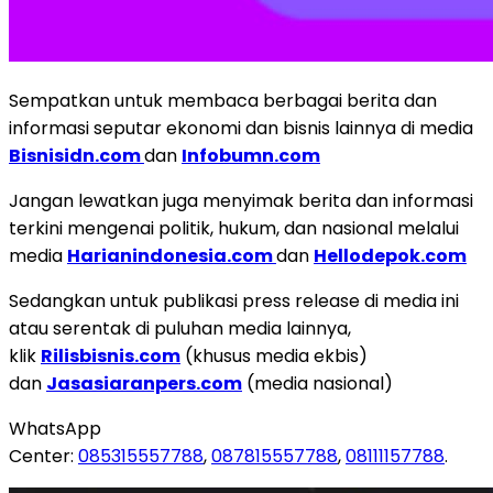
Sempatkan untuk membaca berbagai berita dan
informasi seputar ekonomi dan bisnis lainnya di media
Bisnisidn.com
dan
Infobumn.com
Jangan lewatkan juga menyimak berita dan informasi
terkini mengenai politik, hukum, dan nasional melalui
media
Harianindonesia.com
dan
Hellodepok.com
Sedangkan untuk publikasi press release di media ini
atau serentak di puluhan media lainnya,
klik
Rilisbisnis.com
(khusus media ekbis)
dan
Jasasiaranpers.com
(media nasional)
WhatsApp
Center:
085315557788
,
087815557788
,
08111157788
.