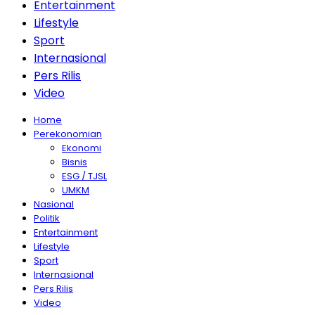
Entertainment
Lifestyle
Sport
Internasional
Pers Rilis
Video
Home
Perekonomian
Ekonomi
Bisnis
ESG / TJSL
UMKM
Nasional
Politik
Entertainment
Lifestyle
Sport
Internasional
Pers Rilis
Video