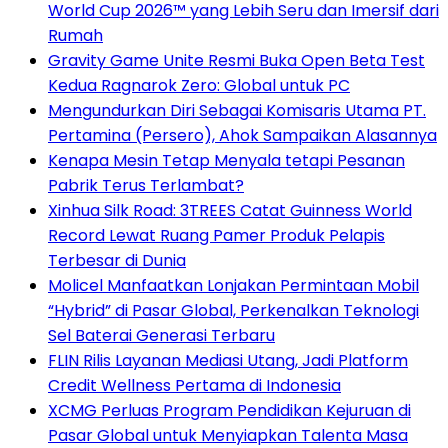
World Cup 2026™ yang Lebih Seru dan Imersif dari
Rumah
Gravity Game Unite Resmi Buka Open Beta Test
Kedua Ragnarok Zero: Global untuk PC
Mengundurkan Diri Sebagai Komisaris Utama PT.
Pertamina (Persero), Ahok Sampaikan Alasannya
Kenapa Mesin Tetap Menyala tetapi Pesanan
Pabrik Terus Terlambat?
Xinhua Silk Road: 3TREES Catat Guinness World
Record Lewat Ruang Pamer Produk Pelapis
Terbesar di Dunia
Molicel Manfaatkan Lonjakan Permintaan Mobil
“Hybrid” di Pasar Global, Perkenalkan Teknologi
Sel Baterai Generasi Terbaru
FLIN Rilis Layanan Mediasi Utang, Jadi Platform
Credit Wellness Pertama di Indonesia
XCMG Perluas Program Pendidikan Kejuruan di
Pasar Global untuk Menyiapkan Talenta Masa