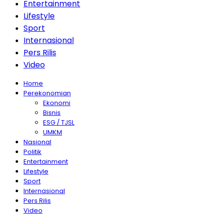
Entertainment
Lifestyle
Sport
Internasional
Pers Rilis
Video
Home
Perekonomian
Ekonomi
Bisnis
ESG / TJSL
UMKM
Nasional
Politik
Entertainment
Lifestyle
Sport
Internasional
Pers Rilis
Video