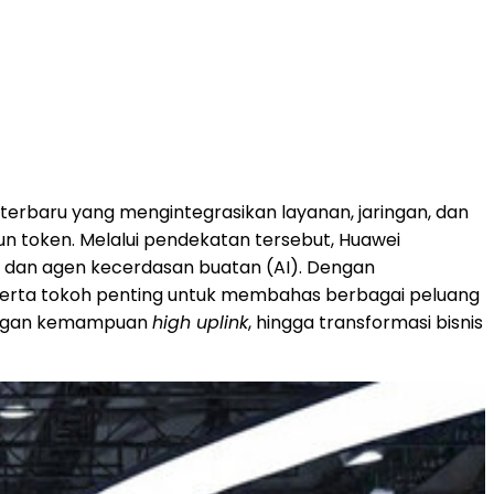
erbaru yang mengintegrasikan layanan, jaringan, dan
n token. Melalui pendekatan tersebut, Huawei
 dan agen kecerdasan buatan (AI). Dengan
, serta tokoh penting untuk membahas berbagai peluang
 dengan kemampuan
high uplink
, hingga transformasi bisnis