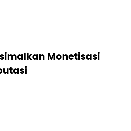
simalkan Monetisasi
putasi