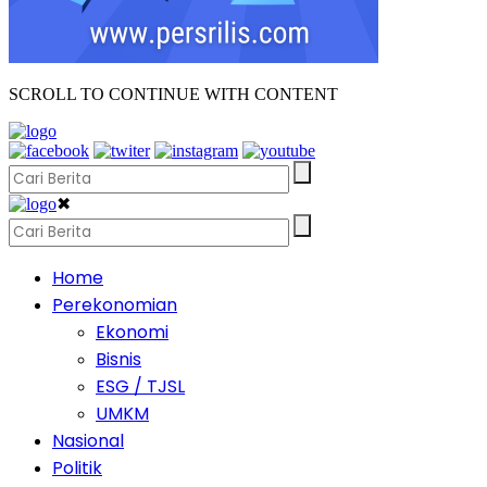
SCROLL TO CONTINUE WITH CONTENT
✖
Home
Perekonomian
Ekonomi
Bisnis
ESG / TJSL
UMKM
Nasional
Politik