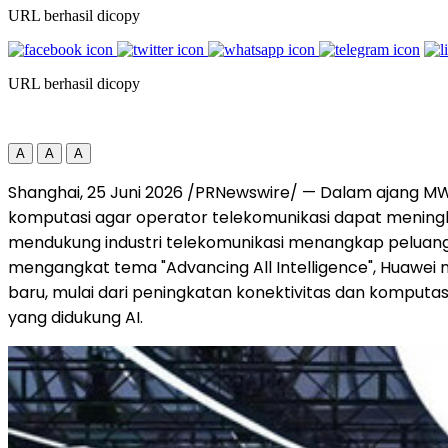
URL berhasil dicopy
URL berhasil dicopy
A
A
A
Shanghai, 25 Juni 2026 /PRNewswire/ — Dalam ajang MW
komputasi agar operator telekomunikasi dapat meningkat
mendukung industri telekomunikasi menangkap peluan
mengangkat tema "Advancing All Intelligence", Huawei 
baru, mulai dari peningkatan konektivitas dan kompu
yang didukung AI.