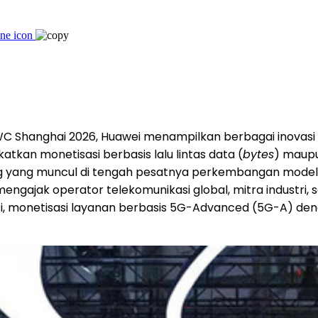
C Shanghai 2026, Huawei menampilkan berbagai inovasi t
kan monetisasi berbasis lalu lintas data (
bytes
) maupu
g yang muncul di tengah pesatnya perkembangan model
mengajak operator telekomunikasi global, mitra industri
tasi, monetisasi layanan berbasis 5G-Advanced (5G-A)