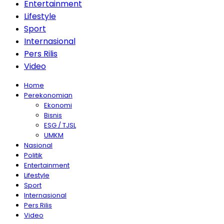
Entertainment
Lifestyle
Sport
Internasional
Pers Rilis
Video
Home
Perekonomian
Ekonomi
Bisnis
ESG / TJSL
UMKM
Nasional
Politik
Entertainment
Lifestyle
Sport
Internasional
Pers Rilis
Video