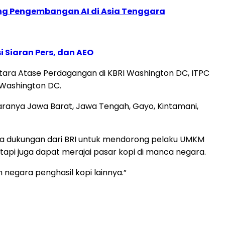
ung Pengembangan AI di Asia Tenggara
 Siaran Pers, dan AEO
tara Atase Perdagangan di KBRI Washington DC, ITPC
I Washington DC.
aranya Jawa Barat, Jawa Tengah, Gayo, Kintamani,
 dukungan dari BRI untuk mendorong pelaku UMKM
api juga dapat merajai pasar kopi di manca negara.
negara penghasil kopi lainnya.”