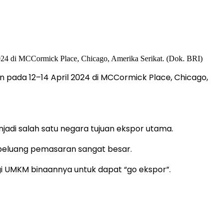
 pada 12–14 April 2024 di MCCormick Place, Chicago,
adi salah satu negara tujuan ekspor utama.
 peluang pemasaran sangat besar.
i UMKM binaannya untuk dapat “go ekspor”.