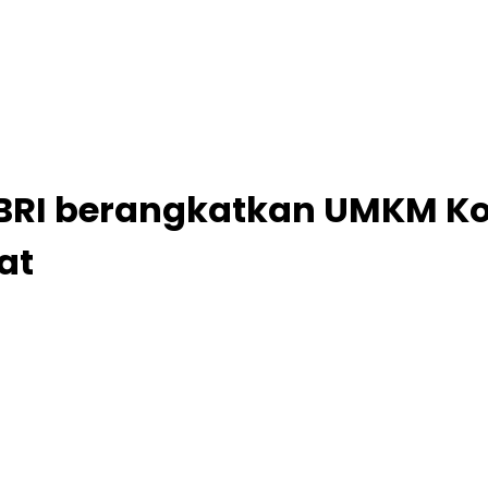
BRI berangkatkan UMKM Ko
at