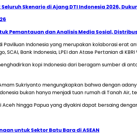
Seluruh Skenario di Ajang DTI Indonesia 2026, Duk
026
k Pemantauan dan Analisis Media Sosial, Distribusi
Paviliuan Indonesia yang merupakan kolaborasi erat an
o, SCAI, Bank Indonesia, LPEI dan Atase Pertanian di KBR
menghadirkan kopi Indonesia dari beragam sumber di ant
Amam Sukriyanto mengungkapkan bahwa dengan adanya
onesia bukan hanya menjadi tuan rumah di Tanah Air, tet
 Aceh hingga Papua yang diyakini dapat bersaing dengan 
naan untuk Sektor Batu Bara di ASEAN