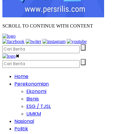
SCROLL TO CONTINUE WITH CONTENT
✖
Home
Perekonomian
Ekonomi
Bisnis
ESG / TJSL
UMKM
Nasional
Politik