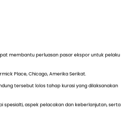
apat membantu perluasan pasar ekspor untuk pelaku
mick Place, Chicago, Amerika Serikat.
dung tersebut lolos tahap kurasi yang dilaksanakan
 spesialti, aspek pelacakan dan keberlanjutan, serta