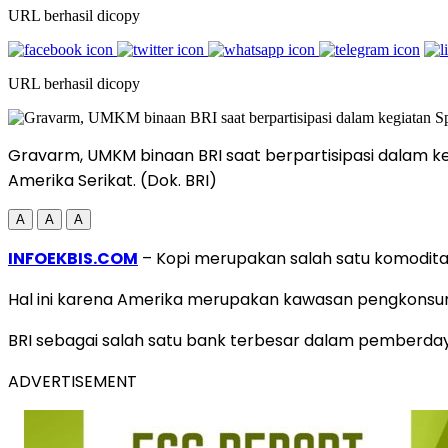
URL berhasil dicopy
URL berhasil dicopy
Gravarm, UMKM binaan BRI saat berpartisipasi dalam ke
Amerika Serikat. (Dok. BRI)
A
A
A
INFOEKBIS.COM
– Kopi merupakan salah satu komoditas
Hal ini karena Amerika merupakan kawasan pengkonsums
BRI sebagai salah satu bank terbesar dalam pemberda
ADVERTISEMENT