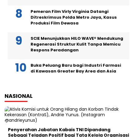
Pemeran Film Virly Virginia Datangi
Ditreskrimsus Polda Metro Jaya, Kasus
Produksi Film Dewasa
SCIE Menunjukkan HILO WAVE® Mendukung
Regenerasi Struktur Kulit Tanpa Memicu
Respons Peradangan
Buka Peluang Baru bagi Industri Farmasi
di Kawasan Greater Bay Area dan Asia
NASIONAL
Penyerahan Jabatan Kabais TNI Dipandang
Sebagai Teladan Positif bagi Tata Kelola Organisasi