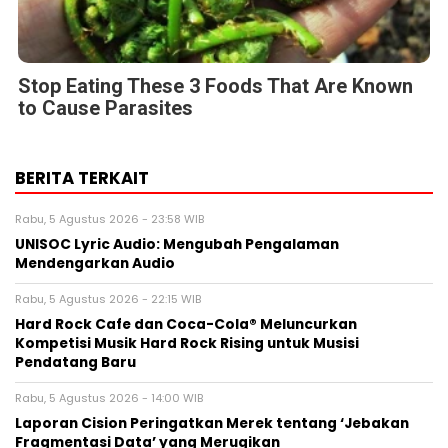
Stop Eating These 3 Foods That Are Known
to Cause Parasites
BERITA TERKAIT
Rabu, 5 Agustus 2026 - 23:58 WIB
UNISOC Lyric Audio: Mengubah Pengalaman
Mendengarkan Audio
Rabu, 5 Agustus 2026 - 22:15 WIB
Hard Rock Cafe dan Coca-Cola® Meluncurkan
Kompetisi Musik Hard Rock Rising untuk Musisi
Pendatang Baru
Rabu, 5 Agustus 2026 - 14:00 WIB
Laporan Cision Peringatkan Merek tentang ‘Jebakan
Fragmentasi Data’ yang Merugikan