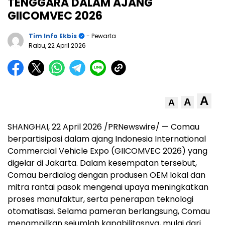
TENGGARA DALAM AJANG
GIICOMVEC 2026
Tim Info Ekbis
- Pewarta
Rabu, 22 April 2026
A
A
A
SHANGHAI, 22 April 2026 /PRNewswire/ — Comau
berpartisipasi dalam ajang Indonesia International
Commercial Vehicle Expo (GIICOMVEC 2026) yang
digelar di Jakarta. Dalam kesempatan tersebut,
Comau berdialog dengan produsen OEM lokal dan
mitra rantai pasok mengenai upaya meningkatkan
proses manufaktur, serta penerapan teknologi
otomatisasi. Selama pameran berlangsung, Comau
menampilkan sejumlah kapabilitasnya, mulai dari