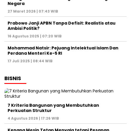
Negara
27 Maret 2026 | 07:43 WIB
Prabowo Janji APBN Tanpa Defisit: Realistis atau
Ambisi Politik?
16 Agustus 2025 | 07:20 WIB
Mohammad Natsir: Pejuang Intelektual Islam Dan
Perdana Menteri Ke-5 RI
17 Juli 2025 | 08:44 WIB
BISNIS
7 Kriteria Bangunan yang Membutuhkan
Perkuatan Struktur
4 Agustus 2026 | 17:26 WIB
Kenapa Mesin Tetap Menyala tetapi Pesanan