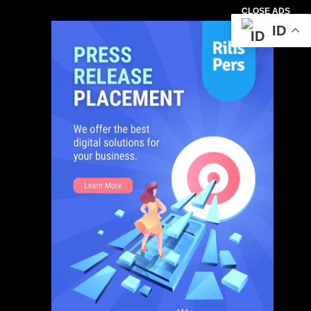
CLOSE ADS
ID