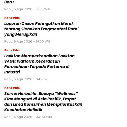
Baru
Rabu, 5 Agu 2026 - 22:15 WIB
Pers Rilis
Laporan Cision Peringatkan Merek
tentang ‘Jebakan Fragmentasi Data’
yang Merugikan
Rabu, 5 Agu 2026 - 14:00 WIB
Pers Rilis
Lockton Memperkenalkan Lockton
SAGE: Platform Kecerdasan
Perusahaan Terpadu Pertama di
Industri
Rabu, 5 Agu 2026 - 04:12 WIB
Pers Rilis
Survei Herbalife: Budaya “Wellness”
Kian Menguat di Asia Pasifik, Empat
dari Lima Konsumen Memprioritaskan
Kesehatan Holistik
Rabu, 5 Agu 2026 - 03:00 WIB