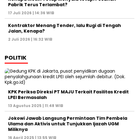
Pabrik Terus Terlambat?
17 Juli 2026 | 14:36 WIB
Kontraktor Menang Tender, lalu Rugi di Tengah
Jalan, Kenapa?
2 Juli 2026 | 16:32 WIB
POLITIK
KPK Periksa Direksi PT MAJU Terkait Fasilitas Kredit
LPEI Bermasalah
13 Agustus 2025 | 11:48 WIB
Jokowi Jawab Langsung Permintaan Tim Pembela
Ulama dan Aktivis untuk Tunjukkan Ijazah UGM
Miliknya
16 April 2025 | 13:55 WIB