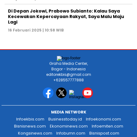
Di Depan Jokowi, Prabowo Subianto: Kalau Saya
Kecewakan Kepercayaan Rakyat, Saya Malu Maju
Lagi
16 Februari 2025 | 10:58 WIB
Graha Media Center,
Bogor - Indonesia
editorekbis@gmail.com
+628557777888
MEDIA NETWORK
Infoekbis.com
Businesstoday.id
Infoekonomi.com
Bisnisnews.com
Ekonominews.com
Infoemiten.com
Kongsinews.com
Infobumn.com
Bisnispost.com