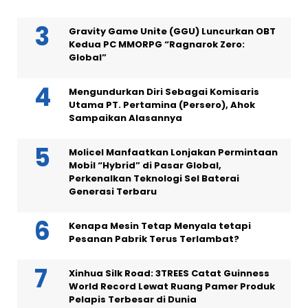
Gravity Game Unite (GGU) Luncurkan OBT
Kedua PC MMORPG “Ragnarok Zero:
Global”
Mengundurkan Diri Sebagai Komisaris
Utama PT. Pertamina (Persero), Ahok
Sampaikan Alasannya
Molicel Manfaatkan Lonjakan Permintaan
Mobil “Hybrid” di Pasar Global,
Perkenalkan Teknologi Sel Baterai
Generasi Terbaru
Kenapa Mesin Tetap Menyala tetapi
Pesanan Pabrik Terus Terlambat?
Xinhua Silk Road: 3TREES Catat Guinness
World Record Lewat Ruang Pamer Produk
Pelapis Terbesar di Dunia