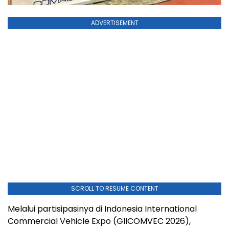
ADVERTISEMENT
SCROLL TO RESUME CONTENT
Melalui partisipasinya di Indonesia International
Commercial Vehicle Expo (GIICOMVEC 2026),