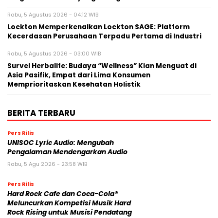
Rabu, 5 Agustus 2026 - 04:12 WIB
Lockton Memperkenalkan Lockton SAGE: Platform
Kecerdasan Perusahaan Terpadu Pertama di Industri
Rabu, 5 Agustus 2026 - 03:00 WIB
Survei Herbalife: Budaya “Wellness” Kian Menguat di
Asia Pasifik, Empat dari Lima Konsumen
Memprioritaskan Kesehatan Holistik
BERITA TERBARU
Pers Rilis
UNISOC Lyric Audio: Mengubah
Pengalaman Mendengarkan Audio
Rabu, 5 Agu 2026 - 23:58 WIB
Pers Rilis
Hard Rock Cafe dan Coca-Cola®
Meluncurkan Kompetisi Musik Hard
Rock Rising untuk Musisi Pendatang