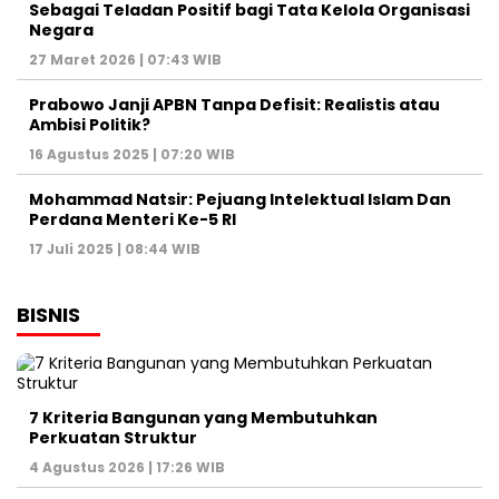
Sebagai Teladan Positif bagi Tata Kelola Organisasi
Negara
27 Maret 2026 | 07:43 WIB
Prabowo Janji APBN Tanpa Defisit: Realistis atau
Ambisi Politik?
16 Agustus 2025 | 07:20 WIB
Mohammad Natsir: Pejuang Intelektual Islam Dan
Perdana Menteri Ke-5 RI
17 Juli 2025 | 08:44 WIB
BISNIS
7 Kriteria Bangunan yang Membutuhkan
Perkuatan Struktur
4 Agustus 2026 | 17:26 WIB