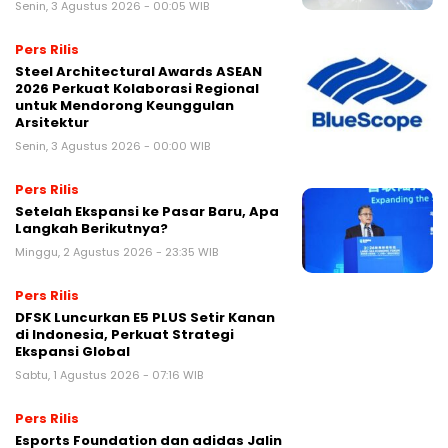
Senin, 3 Agustus 2026 - 00:05 WIB
Pers Rilis
Steel Architectural Awards ASEAN
2026 Perkuat Kolaborasi Regional
untuk Mendorong Keunggulan
Arsitektur
Senin, 3 Agustus 2026 - 00:00 WIB
Pers Rilis
Setelah Ekspansi ke Pasar Baru, Apa
Langkah Berikutnya?
Minggu, 2 Agustus 2026 - 23:35 WIB
Pers Rilis
DFSK Luncurkan E5 PLUS Setir Kanan
di Indonesia, Perkuat Strategi
Ekspansi Global
Sabtu, 1 Agustus 2026 - 07:16 WIB
Pers Rilis
Esports Foundation dan adidas Jalin