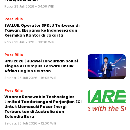
Rabu, 29 Juli 2026 - 04:08 WIB
Pers Rilis
EVALUE, Operator SPKLU Terbesar di
Taiwan, Ekspansi ke Indonesia dan
Resmikan Kantor di Jakarta
Rabu, 29 Juli 2026 - 03:00 WIB
Pers Rilis
HNS 2026 | Huawei Luncurkan Solusi
Xinghe AI Campus Terbaru untuk
Afrika Bagian Selatan
Selasa, 28 Juli 2026 - 16:05 WIB
Pers Rilis
Waaree Renewable Technologies
Limited Tandatangani Perjanjian ECI
Untuk Memasuki Pasar Energi
Terbarukan di Australia dan
Selandia Baru
Selasa, 28 Juli 2026 - 12:00 WIB