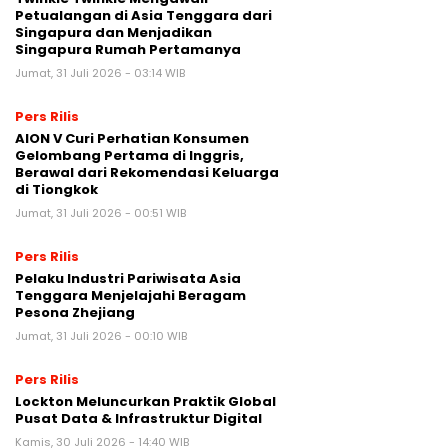
Petualangan di Asia Tenggara dari
Singapura dan Menjadikan
Singapura Rumah Pertamanya
Jumat, 31 Juli 2026 - 03:14 WIB
Pers Rilis
AION V Curi Perhatian Konsumen
Gelombang Pertama di Inggris,
Berawal dari Rekomendasi Keluarga
di Tiongkok
Jumat, 31 Juli 2026 - 00:51 WIB
Pers Rilis
Pelaku Industri Pariwisata Asia
Tenggara Menjelajahi Beragam
Pesona Zhejiang
Jumat, 31 Juli 2026 - 00:10 WIB
Pers Rilis
Lockton Meluncurkan Praktik Global
Pusat Data & Infrastruktur Digital
Kamis, 30 Juli 2026 - 14:40 WIB