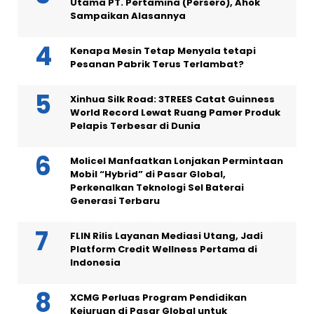
Utama PT. Pertamina (Persero), Ahok
Sampaikan Alasannya
Kenapa Mesin Tetap Menyala tetapi
Pesanan Pabrik Terus Terlambat?
Xinhua Silk Road: 3TREES Catat Guinness
World Record Lewat Ruang Pamer Produk
Pelapis Terbesar di Dunia
Molicel Manfaatkan Lonjakan Permintaan
Mobil “Hybrid” di Pasar Global,
Perkenalkan Teknologi Sel Baterai
Generasi Terbaru
FLIN Rilis Layanan Mediasi Utang, Jadi
Platform Credit Wellness Pertama di
Indonesia
XCMG Perluas Program Pendidikan
Kejuruan di Pasar Global untuk