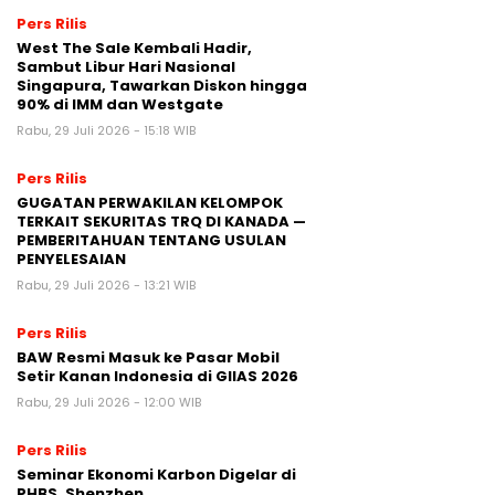
Pers Rilis
West The Sale Kembali Hadir,
Sambut Libur Hari Nasional
Singapura, Tawarkan Diskon hingga
90% di IMM dan Westgate
Rabu, 29 Juli 2026 - 15:18 WIB
Pers Rilis
GUGATAN PERWAKILAN KELOMPOK
TERKAIT SEKURITAS TRQ DI KANADA —
PEMBERITAHUAN TENTANG USULAN
PENYELESAIAN
Rabu, 29 Juli 2026 - 13:21 WIB
Pers Rilis
BAW Resmi Masuk ke Pasar Mobil
Setir Kanan Indonesia di GIIAS 2026
Rabu, 29 Juli 2026 - 12:00 WIB
Pers Rilis
Seminar Ekonomi Karbon Digelar di
PHBS, Shenzhen