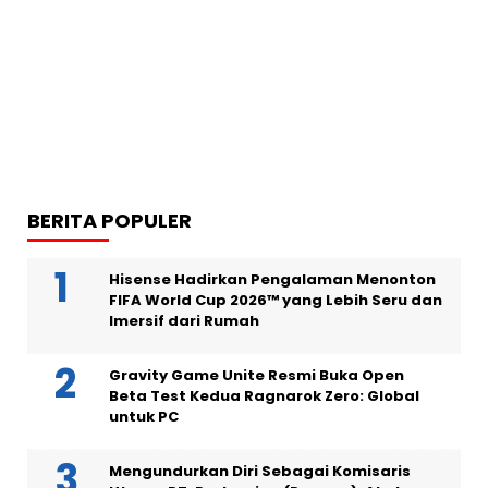
BERITA POPULER
Hisense Hadirkan Pengalaman Menonton
FIFA World Cup 2026™ yang Lebih Seru dan
Imersif dari Rumah
Gravity Game Unite Resmi Buka Open
Beta Test Kedua Ragnarok Zero: Global
untuk PC
Mengundurkan Diri Sebagai Komisaris