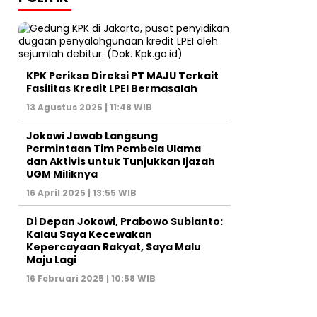
KPK Periksa Direksi PT MAJU Terkait
Fasilitas Kredit LPEI Bermasalah
13 Agustus 2025 | 11:48 WIB
Jokowi Jawab Langsung
Permintaan Tim Pembela Ulama
dan Aktivis untuk Tunjukkan Ijazah
UGM Miliknya
16 April 2025 | 13:55 WIB
Di Depan Jokowi, Prabowo Subianto:
Kalau Saya Kecewakan
Kepercayaan Rakyat, Saya Malu
Maju Lagi
16 Februari 2025 | 10:58 WIB