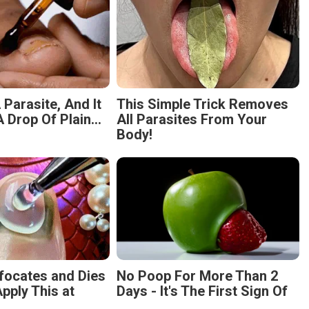
 Parasite, And It
This Simple Trick Removes
 Drop Of Plain...
All Parasites From Your
Body!
focates and Dies
No Poop For More Than 2
pply This at
Days - It's The First Sign Of