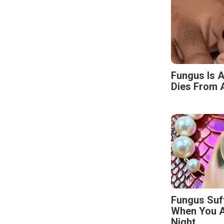
Fungus Is A
Dies From A
Fungus Suf
When You A
Night