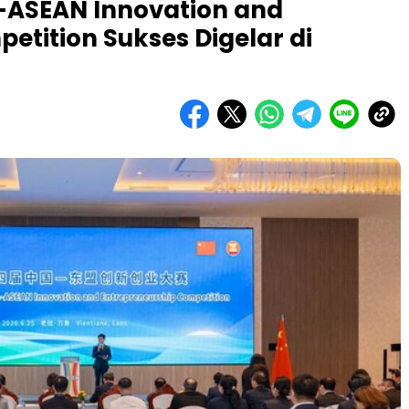
a-ASEAN Innovation and
etition Sukses Digelar di