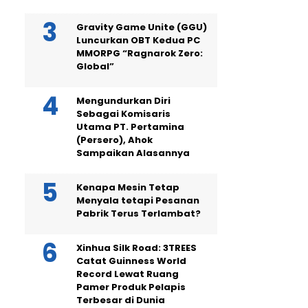
Gravity Game Unite (GGU)
Luncurkan OBT Kedua PC
MMORPG “Ragnarok Zero:
Global”
Mengundurkan Diri
Sebagai Komisaris
Utama PT. Pertamina
(Persero), Ahok
Sampaikan Alasannya
Kenapa Mesin Tetap
Menyala tetapi Pesanan
Pabrik Terus Terlambat?
Xinhua Silk Road: 3TREES
Catat Guinness World
Record Lewat Ruang
Pamer Produk Pelapis
Terbesar di Dunia