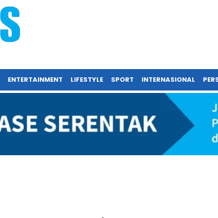
ENTERTAINMENT
LIFESTYLE
SPORT
INTERNASIONAL
PERS