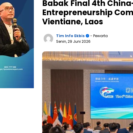
Babak Final 4th Chin
Entrepreneurship Comp
Vientiane, Laos
Tim Info Ekbis
- Pewarta
Senin, 29 Juni 2026