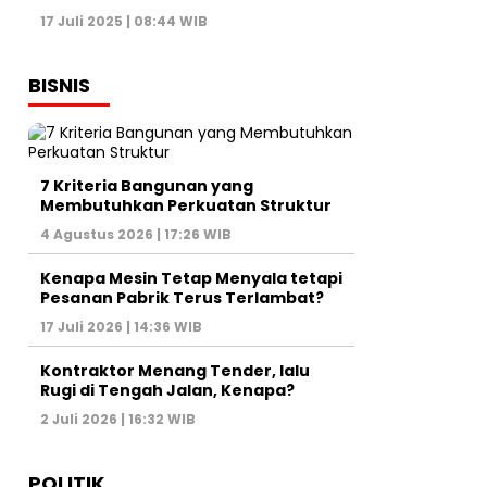
17 Juli 2025 | 08:44 WIB
BISNIS
7 Kriteria Bangunan yang
Membutuhkan Perkuatan Struktur
4 Agustus 2026 | 17:26 WIB
Kenapa Mesin Tetap Menyala tetapi
Pesanan Pabrik Terus Terlambat?
17 Juli 2026 | 14:36 WIB
Kontraktor Menang Tender, lalu
Rugi di Tengah Jalan, Kenapa?
2 Juli 2026 | 16:32 WIB
POLITIK