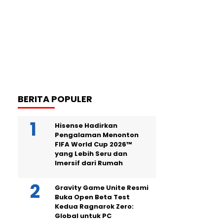
BERITA POPULER
Hisense Hadirkan
Pengalaman Menonton
FIFA World Cup 2026™
yang Lebih Seru dan
Imersif dari Rumah
Gravity Game Unite Resmi
Buka Open Beta Test
Kedua Ragnarok Zero:
Global untuk PC