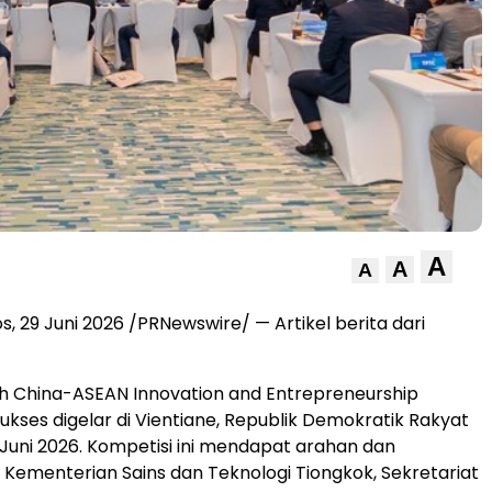
A
A
A
s, 29 Juni 2026 /PRNewswire/ — Artikel berita dari
th China-ASEAN Innovation and Entrepreneurship
ukses digelar di Vientiane, Republik Demokratik Rakyat
 Juni 2026. Kompetisi ini mendapat arahan dan
 Kementerian Sains dan Teknologi Tiongkok, Sekretariat