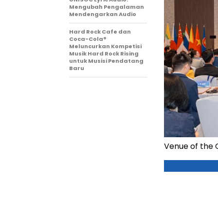
Mengubah Pengalaman
Mendengarkan Audio
Hard Rock Cafe dan
Coca-Cola®
Meluncurkan Kompetisi
Musik Hard Rock Rising
untuk Musisi Pendatang
Baru
Venue of the 