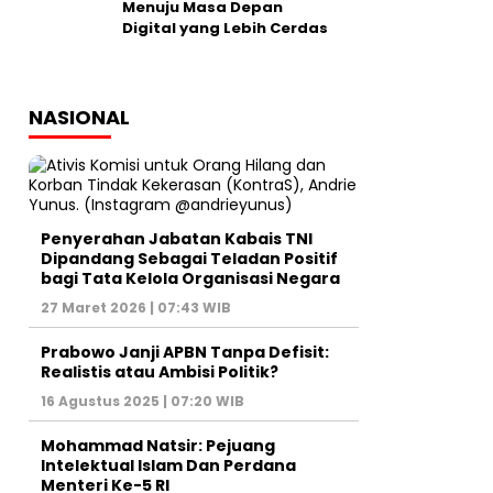
Menuju Masa Depan
Digital yang Lebih Cerdas
NASIONAL
Penyerahan Jabatan Kabais TNI
Dipandang Sebagai Teladan Positif
bagi Tata Kelola Organisasi Negara
27 Maret 2026 | 07:43 WIB
Prabowo Janji APBN Tanpa Defisit:
Realistis atau Ambisi Politik?
16 Agustus 2025 | 07:20 WIB
Mohammad Natsir: Pejuang
Intelektual Islam Dan Perdana
Menteri Ke-5 RI