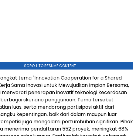
SCROLL TO RESUME CONTENT
ngkat tema "Innovation Cooperation for a Shared
erja Sama Inovasi untuk Mewujudkan Impian Bersama,
ni menyoroti penerapan inovatif teknologi kecerdasan
i berbagai skenario penggunaan. Tema tersebut
ian luas, serta mendorong partisipasi aktif dari
angku kepentingan, baik dari dalam maupun luar
kompetisi juga mengalami pertumbuhan signifikan. Pihak
a menerima pendaftaran 552 proyek, meningkat 68%